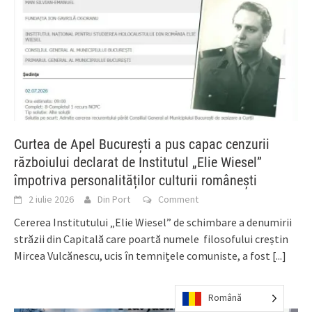
Curtea de Apel București a pus capac cenzurii
războiului declarat de Institutul „Elie Wiesel”
împotriva personalităților culturii românești
2 iulie 2026
Din Port
Comment
Cererea Institutului „Elie Wiesel” de schimbare a denumirii
străzii din Capitală care poartă numele filosofului creștin
Mircea Vulcănescu, ucis în temnițele comuniste, a fost
[...]
Română