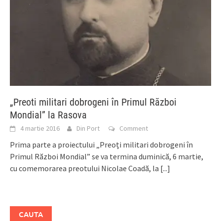
„Preoti militari dobrogeni în Primul Război
Mondial” la Rasova
4 martie 2016
Din Port
Comment
Prima parte a proiectului „Preoți militari dobrogeni în
Primul Război Mondial” se va termina duminică, 6 martie,
cu comemorarea preotului Nicolae Coadă, la
[...]
CAUTA