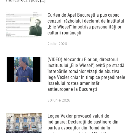
Curtea de Apel București a pus capac
cenzurii războiului declarat de Institutul
„Elie Wiesel” împotriva personalităților
culturii românești
2 iulie 2026
(VIDEO) Alexandru Florian, directorul
Institutului „Elie Wiesel”, evită pe stradă
întrebările românlor vizați de abuziva
lege Vexler chiar în timp ce președintele
Israelului rostea amenințări
antieuropene la București
30 iunie 2026
Legea Vexler provoacă valuri de
indignare: Declarații de susținere din
partea avocaților din România în