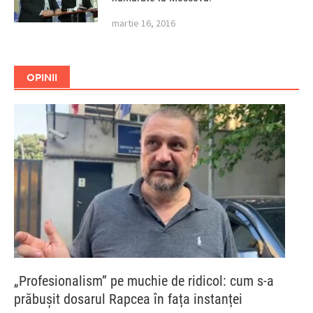
martie 16, 2016
OPINII
„Profesionalism” pe muchie de ridicol: cum s-a
prăbușit dosarul Rapcea în fața instanței