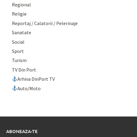
Regional
Religie
Reportaj / Calatorii / Pelerinaje
Sanatate
Social
Sport
Turism
TV Din Port
Arhiva DinPort TV
Auto/Moto
ABONEAZA-TE