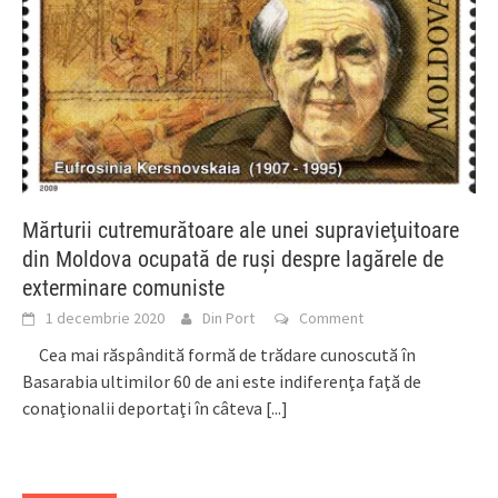
Mărturii cutremurătoare ale unei supravieţuitoare
din Moldova ocupată de ruşi despre lagărele de
exterminare comuniste
1 decembrie 2020
Din Port
Comment
Cea mai răspândită formă de trădare cunoscută în
Basarabia ultimilor 60 de ani este indiferenţa faţă de
conaţionalii deportaţi în câteva
[...]