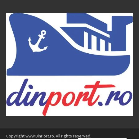
Copyright www.DinPort.ro. All rights reserved.