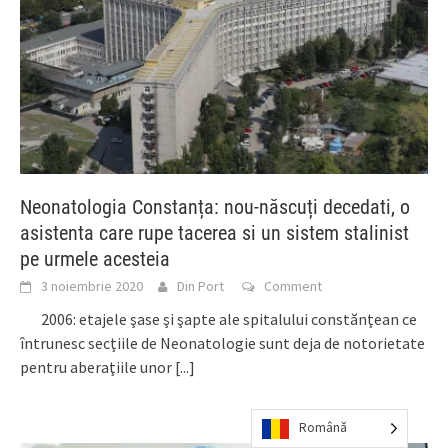
Neonatologia Constanța: nou-născuți decedati, o
asistenta care rupe tacerea si un sistem stalinist
pe urmele acesteia
3 noiembrie 2020
Din Port
Comment
2006: etajele şase şi şapte ale spitalului constănţean ce
întrunesc secţiile de Neonatologie sunt deja de notorietate
pentru aberaţiile unor
[...]
Română