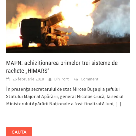
MAPN: achiziționarea primelor trei sisteme de
rachete „HIMARS”
26 februarie 2018
Din Port
Comment
În prezența secretarului de stat Mircea Dușa și a șefului
Statului Major al Apărării, general Nicolae Ciucă, la sediul
Ministerului Apărării Naționale a fost finalizată luni,
[...]
CAUTA