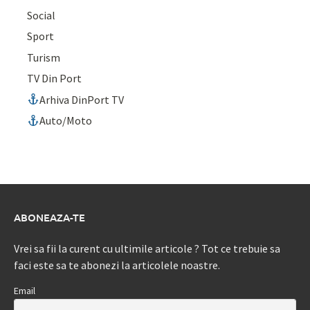
Social
Sport
Turism
TV Din Port
Arhiva DinPort TV
Auto/Moto
ABONEAZA-TE
Vrei sa fii la curent cu ultimile articole ? Tot ce trebuie sa
faci este sa te abonezi la articolele noastre.
Email