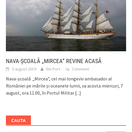
NAVA-ŞCOALĂ „MIRCEA” REVINE ACASĂ
5 august 2019
Din Port
Comment
Nava-școală „Mircea”, cel mai longeviv ambasador al
României pe mările și oceanele lumii, va acosta miercuri, 7
august, ora 11.00, în Portul Militar
[...]
CAUTA