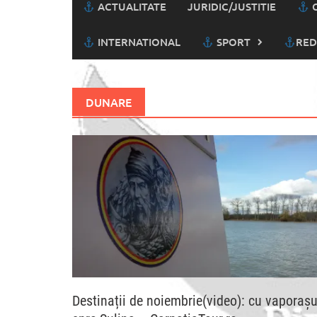
ACTUALITATE
JURIDIC/JUSTITIE
C
INTERNATIONAL
SPORT
RED
DUNARE
Destinații de noiembrie(video): cu vaporașu