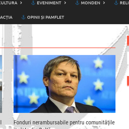
ULTURA
EVENIMENT
MONDEN
RELI
ACȚIA
OPINII ȘI PAMFLET
C
d
l
Fonduri nerambursabile pentru comunităţile