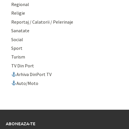
Regional
Religie
Reportaj / Calatorii / Pelerinaje
Sanatate
Social
Sport
Turism
TV Din Port
Arhiva DinPort TV
Auto/Moto
ABONEAZA-TE