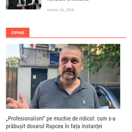
martie 16, 2016
OPINII
„Profesionalism” pe muchie de ridicol: cum s-a
prăbușit dosarul Rapcea în fața instanței