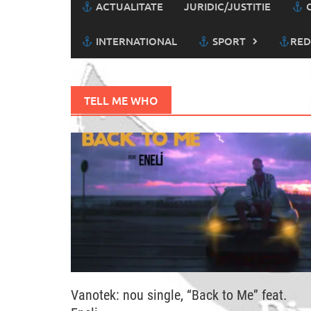
ACTUALITATE
JURIDIC/JUSTITIE
C
INTERNATIONAL
SPORT
RED
TELL ME WHO
Vanotek: nou single, “Back to Me” feat.