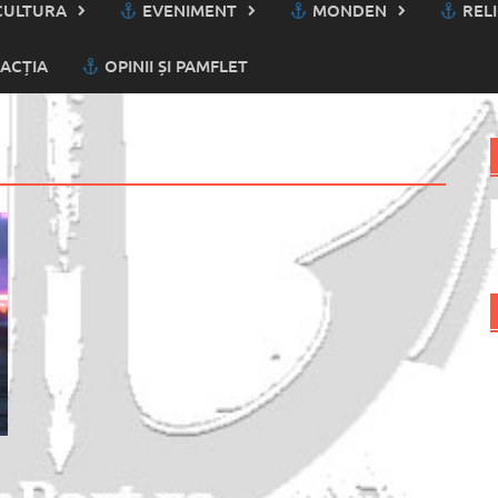
ULTURA
EVENIMENT
MONDEN
RELI
ACȚIA
OPINII ȘI PAMFLET
C
d