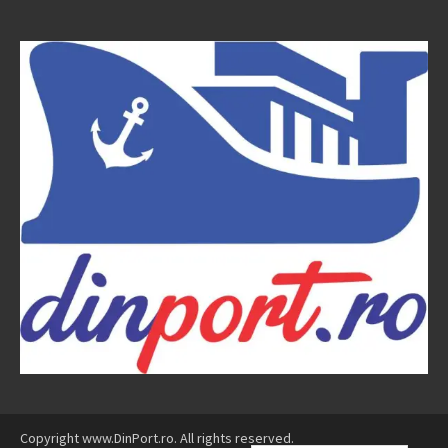
Copyright www.DinPort.ro. All rights reserved.