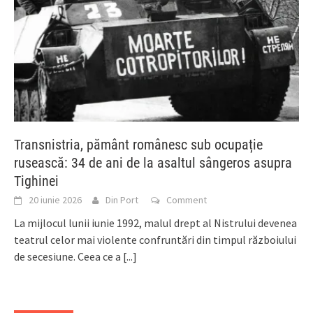
Transnistria, pământ românesc sub ocupație
rusească: 34 de ani de la asaltul sângeros asupra
Tighinei
20 iunie 2026
Din Port
Comment
La mijlocul lunii iunie 1992, malul drept al Nistrului devenea
teatrul celor mai violente confruntări din timpul războiului
de secesiune. Ceea ce a
[...]