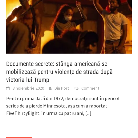
Documente secrete: stânga americană se
mobilizează pentru violenţe de strada după
victoria lui Trump
3 noiembrie 2020
Din Port
Comment
Pentru prima dată din 1972, democrații sunt în pericol
serios de a pierde Minnesota, așa cum a raportat
FiveThirtyEight. În urmă cu patru ani,
[...]