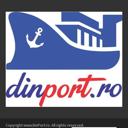
Copyright www.DinPort.ro. All rights reserved.