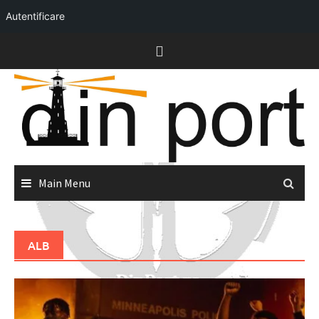
Autentificare
Skip
to
content
Main Menu
ALB