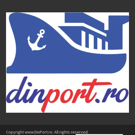
Copyright www.DinPort.ro. All rights reserved.