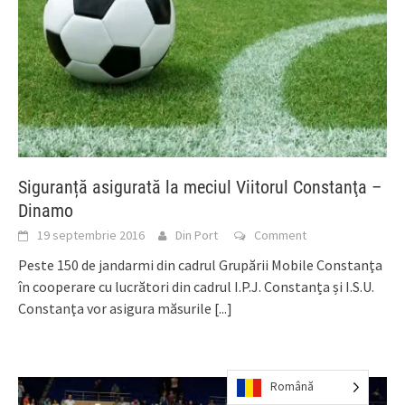
Siguranță asigurată la meciul Viitorul Constanţa –
Dinamo
19 septembrie 2016
Din Port
Comment
Peste 150 de jandarmi din cadrul Grupării Mobile Constanţa
în cooperare cu lucrători din cadrul I.P.J. Constanța și I.S.U.
Constanţa vor asigura măsurile
[...]
Română