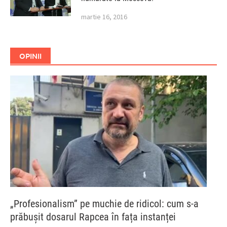
martie 16, 2016
OPINII
„Profesionalism” pe muchie de ridicol: cum s-a
prăbușit dosarul Rapcea în fața instanței