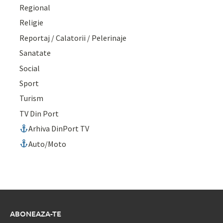
Regional
Religie
Reportaj / Calatorii / Pelerinaje
Sanatate
Social
Sport
Turism
TV Din Port
Arhiva DinPort TV
Auto/Moto
ABONEAZA-TE