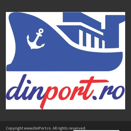
Copyright www.DinPort.ro. All rights reserved.