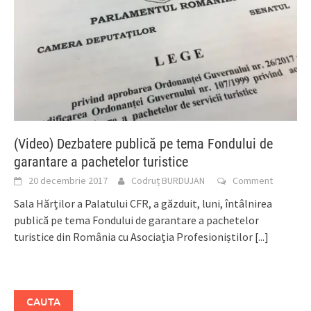
(Video) Dezbatere publică pe tema Fondului de
garantare a pachetelor turistice
20 decembrie 2017
Codruț BURDUJAN
Comment
Sala Hărților a Palatului CFR, a găzduit, luni, întâlnirea
publică pe tema Fondului de garantare a pachetelor
turistice din România cu Asociația Profesioniștilor
[...]
CAUTA