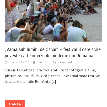
„Vama sub lumini de Oscar” – festivalul care scrie
povestea artelor vizuale moderne din România
8 august 2016
Din Port
Comment
Cursuri teoretice şi practice gratuite de fotografie, film,
pictură, sculptură, muzică şi teatru la cel mai mare festival
de arte vizuale din România!
[...]
CAUTA