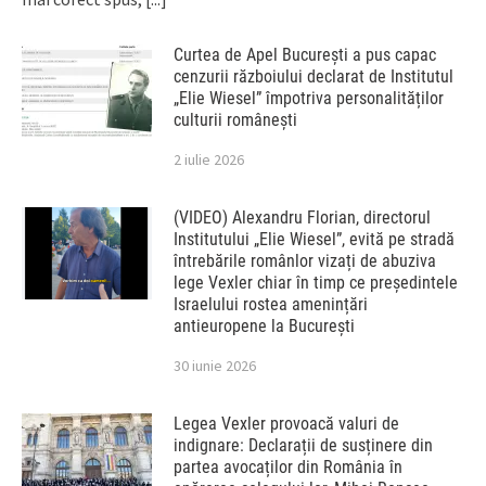
Curtea de Apel București a pus capac
cenzurii războiului declarat de Institutul
„Elie Wiesel” împotriva personalităților
culturii românești
2 iulie 2026
(VIDEO) Alexandru Florian, directorul
Institutului „Elie Wiesel”, evită pe stradă
întrebările românlor vizați de abuziva
lege Vexler chiar în timp ce președintele
Israelului rostea amenințări
antieuropene la București
30 iunie 2026
Legea Vexler provoacă valuri de
indignare: Declarații de susținere din
partea avocaților din România în