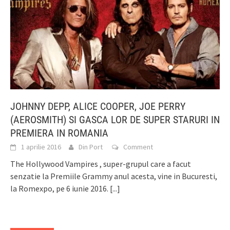
JOHNNY DEPP, ALICE COOPER, JOE PERRY
(AEROSMITH) SI GASCA LOR DE SUPER STARURI IN
PREMIERA IN ROMANIA
1 aprilie 2016
Din Port
Comment
The Hollywood Vampires , super-grupul care a facut
senzatie la Premiile Grammy anul acesta, vine in Bucuresti,
la Romexpo, pe 6 iunie 2016.
[...]