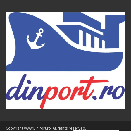
Copyright www.DinPort.ro. All rights reserved.