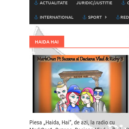
ACTUALITATE
JURIDIC/JUSTITIE
C
INTERNATIONAL
SPORT
RED
HAIDA HAI
Piesa „Haida, Hai”, de azi, la radio cu