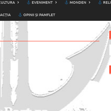
ULTURA
EVENIMENT
MONDEN
RELI
ACȚIA
OPINII ȘI PAMFLET
C
d