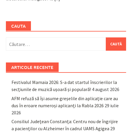
CAUTA
Caută
după:
ARTICOLE RECENTE
Festivalul Mamaia 2026: S-a dat startul înscrierilor la
secțiunile de muzică ușoară și populară!
4 august 2026
AFM refuză să își asume greșelile din aplicație care au
dus în eroare numeroși aplicanți la Rabla 2026
29 iulie
2026
Consiliul Județean Constanța: Centru nou de îngrijire
a pacienților cu Alzheimer în cadrul UAMS Agigea
29