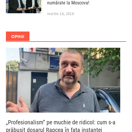
numărate la Moscova!
martie 16, 2016
OPINII
„Profesionalism” pe muchie de ridicol: cum s-a
prăbușit dosarul Rapcea în fața instanței