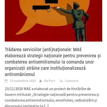
Trădarea serviciilor (anti)naţionale: MAE
elaborează strategii naționale pentru prevenirea și
combaterea antisemitismului la comanda unor
organizaţii străine care instituţionalizează
antiromânismul
23 noiembrie 2020
Din Port
Comment
23/11/2020 MAE a elaborat un proiect de Hotărâre de
Guvern intitulat „Strategie națională pentru prevenirea și
combaterea antisemitismului, xenofobiei, radicalizării și
discursului instigator la
[...]