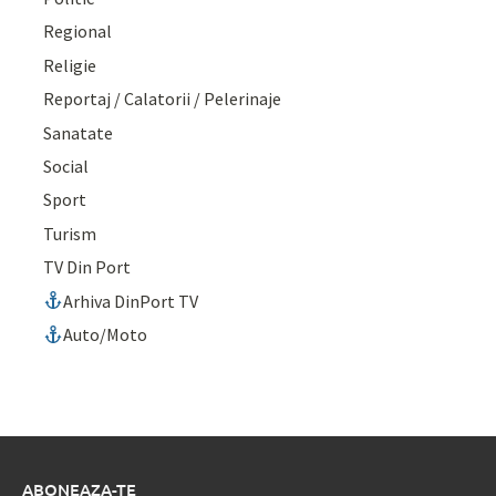
Regional
Religie
Reportaj / Calatorii / Pelerinaje
Sanatate
Social
Sport
Turism
TV Din Port
Arhiva DinPort TV
Auto/Moto
ABONEAZA-TE