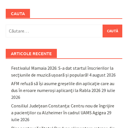
CAUTA
Caută
după:
ARTICOLE RECENTE
Festivalul Mamaia 2026: S-a dat startul înscrierilor la
secțiunile de muzică ușoară și populară!
4 august 2026
AFM refuză să își asume greșelile din aplicație care au
dus în eroare numeroși aplicanți la Rabla 2026
29 iulie
2026
Consiliul Județean Constanța: Centru nou de îngrijire
a pacienților cu Alzheimer în cadrul UAMS Agigea
29
iulie 2026