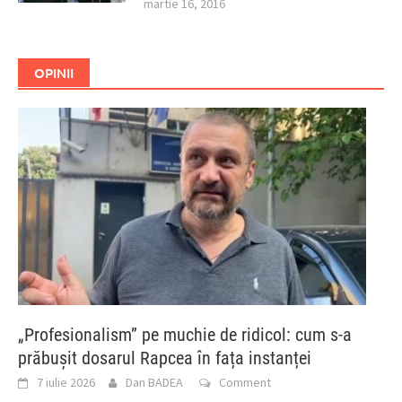
martie 16, 2016
OPINII
„Profesionalism” pe muchie de ridicol: cum s-a
prăbușit dosarul Rapcea în fața instanței
7 iulie 2026
Dan BADEA
Comment