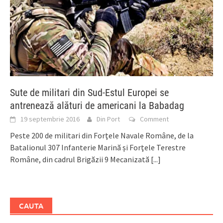
Sute de militari din Sud-Estul Europei se
antrenează alături de americani la Babadag
19 septembrie 2016
Din Port
Comment
Peste 200 de militari din Forţele Navale Române, de la
Batalionul 307 Infanterie Marină și Forţele Terestre
Române, din cadrul Brigăzii 9 Mecanizată
[...]
CAUTA