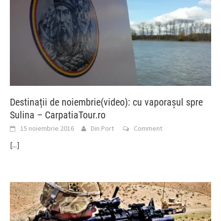
Destinații de noiembrie(video): cu vaporașul spre
Sulina – CarpatiaTour.ro
15 noiembrie 2016
Din Port
Comment
[...]