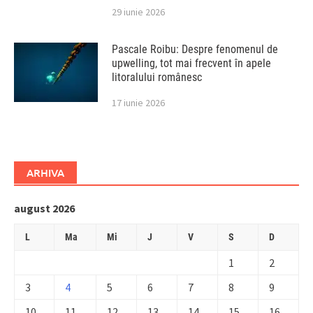
29 iunie 2026
Pascale Roibu: Despre fenomenul de
upwelling, tot mai frecvent în apele
litoralului românesc
17 iunie 2026
ARHIVA
august 2026
L
Ma
Mi
J
V
S
D
1
2
3
4
5
6
7
8
9
10
11
12
13
14
15
16