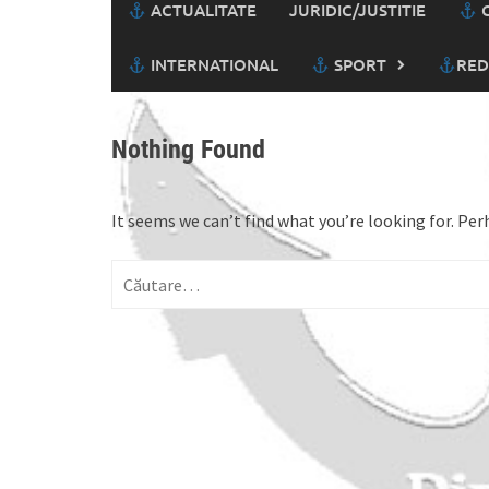
ACTUALITATE
JURIDIC/JUSTITIE
C
INTERNATIONAL
SPORT
RED
Nothing Found
It seems we can’t find what you’re looking for. Per
Caută
după: