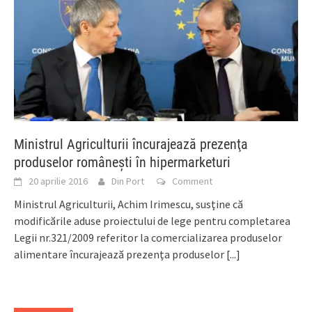
Ministrul Agriculturii încurajează prezenţa
produselor româneşti în hipermarketuri
20 aprilie 2016
Din Port
Comment
Ministrul Agriculturii, Achim Irimescu, susţine că
modificările aduse proiectului de lege pentru completarea
Legii nr.321/2009 referitor la comercializarea produselor
alimentare încurajează prezenţa produselor
[...]