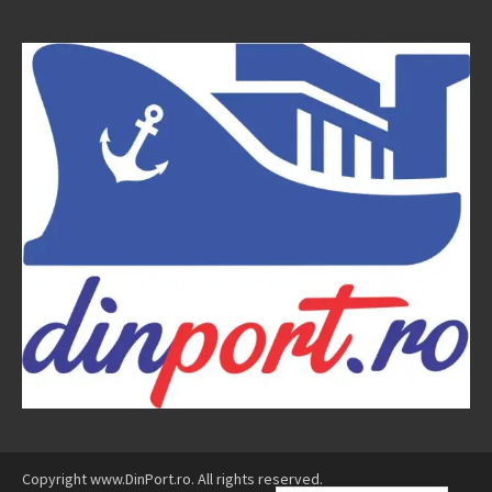
Copyright www.DinPort.ro. All rights reserved.