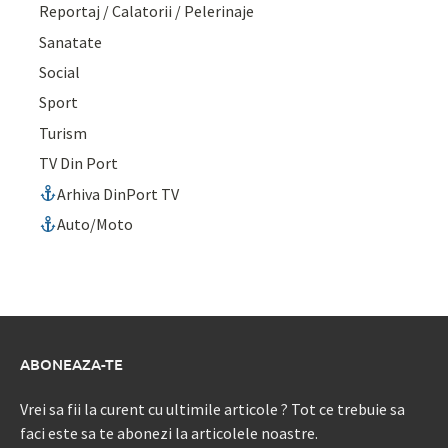
Reportaj / Calatorii / Pelerinaje
Sanatate
Social
Sport
Turism
TV Din Port
Arhiva DinPort TV
Auto/Moto
ABONEAZA-TE
Vrei sa fii la curent cu ultimile articole ? Tot ce trebuie sa
faci este sa te abonezi la articolele noastre.