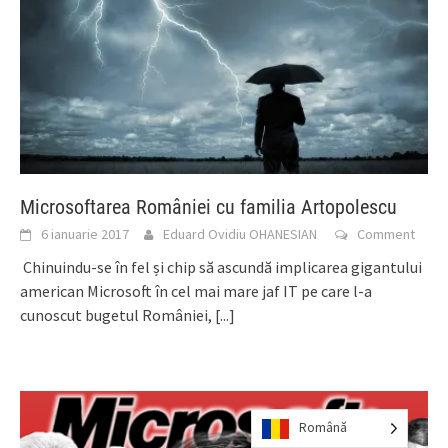
Microsoftarea României cu familia Artopolescu
6 ianuarie 2017
Eduard Ovidiu OHANESIAN
Comment
Chinuindu-se în fel și chip să ascundă implicarea gigantului
american Microsoft în cel mai mare jaf IT pe care l-a
cunoscut bugetul României,
[...]
Română