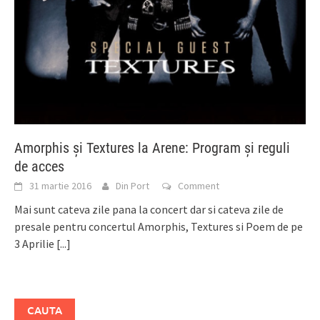
Amorphis și Textures la Arene: Program și reguli
de acces
31 martie 2016
Din Port
Comment
Mai sunt cateva zile pana la concert dar si cateva zile de
presale pentru concertul Amorphis, Textures si Poem de pe
3 Aprilie
[...]
CAUTA