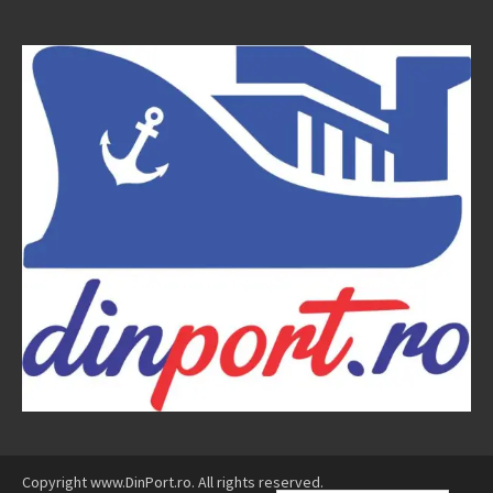
Copyright www.DinPort.ro. All rights reserved.