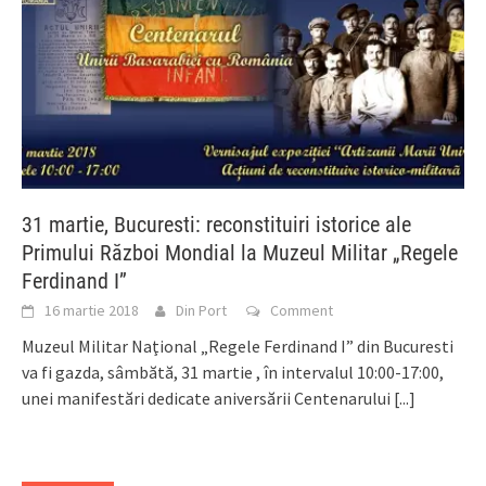
31 martie, Bucuresti: reconstituiri istorice ale
Primului Război Mondial la Muzeul Militar „Regele
Ferdinand I”
16 martie 2018
Din Port
Comment
Muzeul Militar Naţional „Regele Ferdinand I” din Bucuresti
va fi gazda, sâmbătă, 31 martie , în intervalul 10:00-17:00,
unei manifestări dedicate aniversării Centenarului
[...]