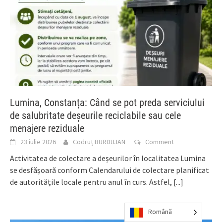
Lumina, Constanța: Când se pot preda serviciului
de salubritate deșeurile reciclabile sau cele
menajere reziduale
23 iulie 2026
Codruț BURDUJAN
Comment
Activitatea de colectare a deșeurilor în localitatea Lumina
se desfășoară conform Calendarului de colectare planificat
de autoritățile locale pentru anul în curs. Astfel,
[...]
Română