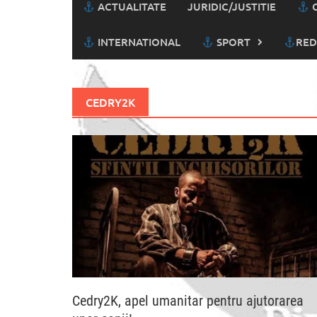
ACTUALITATE
JURIDIC/JUSTITIE
C
INTERNATIONAL
SPORT
RED
CEDRY2K
Cedry2K, apel umanitar pentru ajutorarea