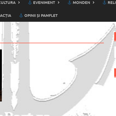
ULTURA
EVENIMENT
MONDEN
RELI
ACȚIA
OPINII ȘI PAMFLET
C
d