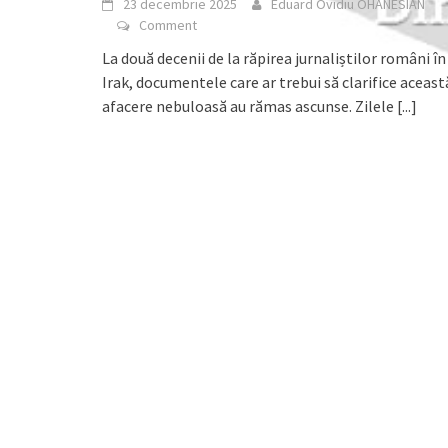
23 decembrie 2025
Eduard Ovidiu OHANESIAN
Comment
La două decenii de la răpirea jurnaliștilor români în
Irak, documentele care ar trebui să clarifice aceast
afacere nebuloasă au rămas ascunse. Zilele
[...]