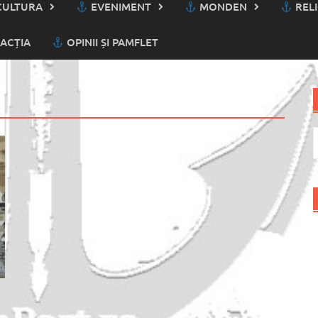
ULTURA
EVENIMENT
MONDEN
RELI
ACȚIA
OPINII ȘI PAMFLET
C
d