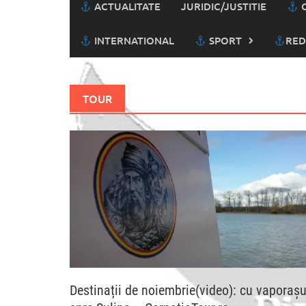
ACTUALITATE
JURIDIC/JUSTITIE
C
INTERNATIONAL
SPORT
RED
TOUR
Destinații de noiembrie(video): cu vaporașu