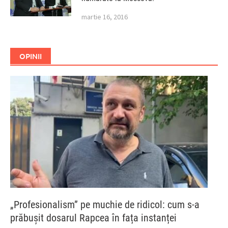
martie 16, 2016
OPINII
„Profesionalism” pe muchie de ridicol: cum s-a
prăbușit dosarul Rapcea în fața instanței