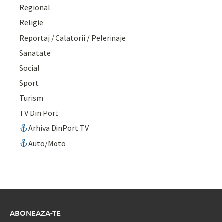
Regional
Religie
Reportaj / Calatorii / Pelerinaje
Sanatate
Social
Sport
Turism
TV Din Port
Arhiva DinPort TV
Auto/Moto
ABONEAZA-TE