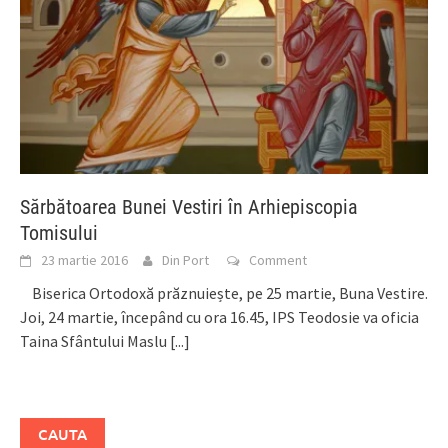
Sărbătoarea Bunei Vestiri în Arhiepiscopia
Tomisului
23 martie 2016
Din Port
Comment
Biserica Ortodoxă prăznuiește, pe 25 martie, Buna Vestire.
Joi, 24 martie, începând cu ora 16.45, IPS Teodosie va oficia
Taina Sfântului Maslu
[...]
CAUTA