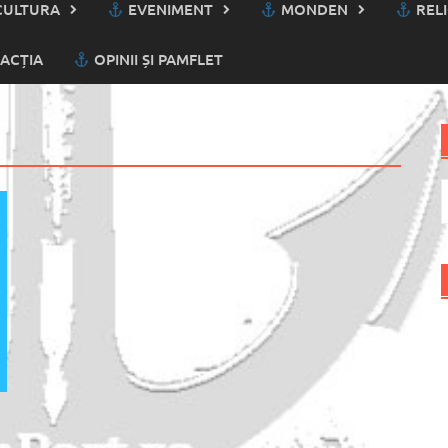
ULTURA
EVENIMENT
MONDEN
RELI
ACȚIA
OPINII ȘI PAMFLET
C
d