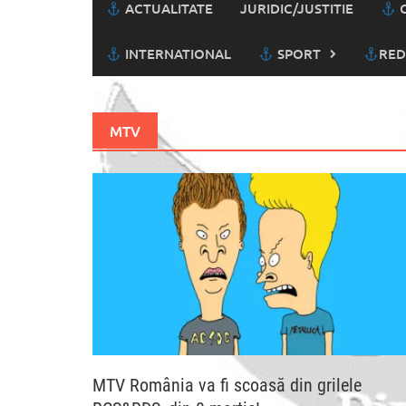
ACTUALITATE
JURIDIC/JUSTITIE
C
INTERNATIONAL
SPORT
RED
MTV
MTV România va fi scoasă din grilele