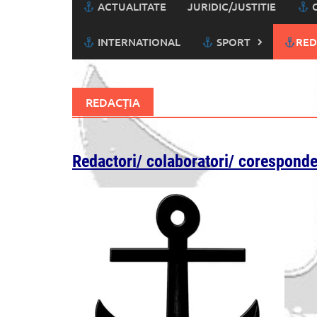
ACTUALITATE
JURIDIC/JUSTITIE
C
INTERNATIONAL
SPORT
RED
REDACȚIA
Redactori/ colaboratori/ coresponde