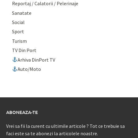
Reportaj / Calatorii / Pelerinaje
Sanatate
Social
Sport
Turism
TV Din Port
Arhiva DinPort TV
Auto/Moto
ABONEAZA-TE
Vrei sa fii la curent cu ultimile articole ? Tot ce trebuie sa
faci este sa te abonezi la articolele noastre.