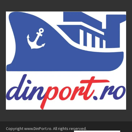
Copyright www.DinPort.ro. All rights reserved.