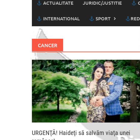
ACTUALITATE
JURIDIC/JUSTITIE
C
INTERNATIONAL
SPORT
RED
CANCER
URGENŢĂ! Haideţi să salvăm viaţa unei