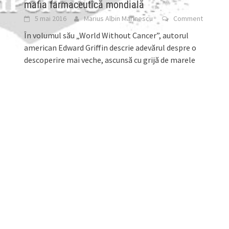
mafia farmaceutică mondială
5 mai 2016
Marius Albin Marinescu
Comment
În volumul său „World Without Cancer”, autorul
american Edward Griffin descrie adevărul despre o
descoperire mai veche, ascunsă cu grijă de marele
public,
[...]