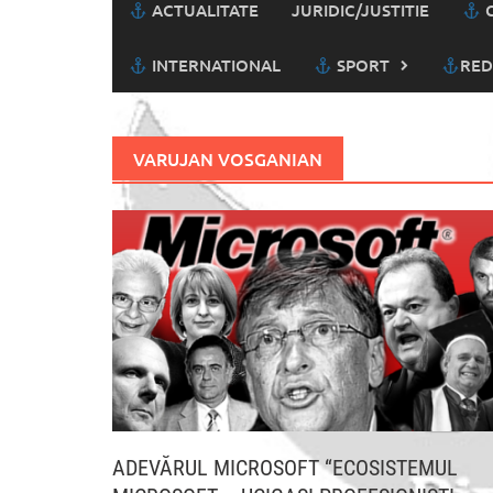
ACTUALITATE
JURIDIC/JUSTITIE
C
INTERNATIONAL
SPORT
RED
VARUJAN VOSGANIAN
ADEVĂRUL MICROSOFT “ECOSISTEMUL