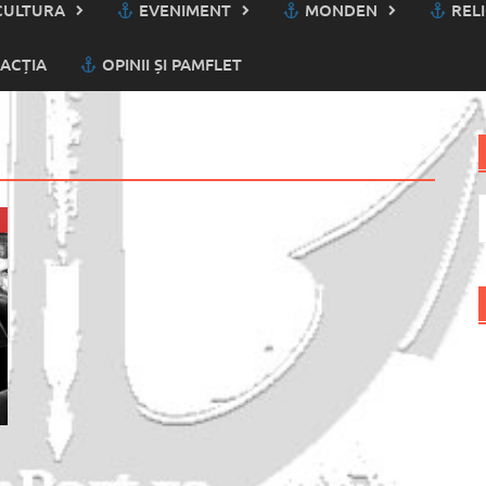
ULTURA
EVENIMENT
MONDEN
RELI
ACȚIA
OPINII ȘI PAMFLET
C
d