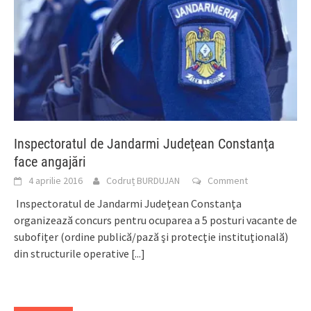
Inspectoratul de Jandarmi Judeţean Constanţa
face angajări
4 aprilie 2016
Codruț BURDUJAN
Comment
Inspectoratul de Jandarmi Judeţean Constanţa
organizează concurs pentru ocuparea a 5 posturi vacante de
subofiţer (ordine publică/pază şi protecţie instituţională)
din structurile operative
[...]