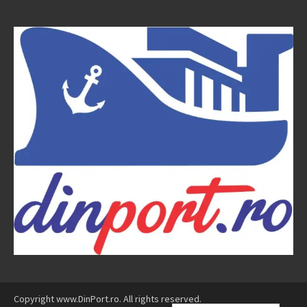
Copyright www.DinPort.ro. All rights reserved.