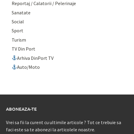
Reportaj / Calatorii / Pelerinaje
Sanatate
Social
Sport
Turism
TV Din Port
Arhiva DinPort TV
Auto/Moto
ABONEAZA-TE
Vrei sa fii la curent cu ultimile articole ? Tot ce trebuie sa
faci este sa te abonezi la articolele noastre.