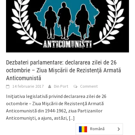
Dezbateri parlamentare: declararea zilei de 26
octombrie – Ziua Mişcării de Rezistenţă Armată
Anticomunistă
14 februarie 2017
Din Port
Comment
Inițiativa legislativă privind declararea zilei de 26
octombrie – Ziua Mişcării de Rezistenţă Armată
Anticomunistă din 1944-1962, ziua Partizanilor
Anticomunişti, a ajuns, astăzi,
[...]
Română