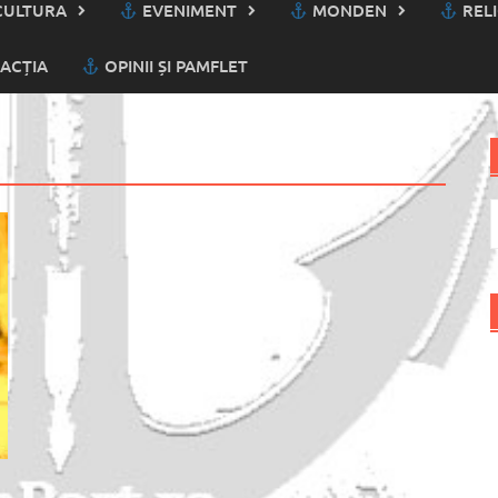
ULTURA
EVENIMENT
MONDEN
RELI
ACȚIA
OPINII ȘI PAMFLET
C
d