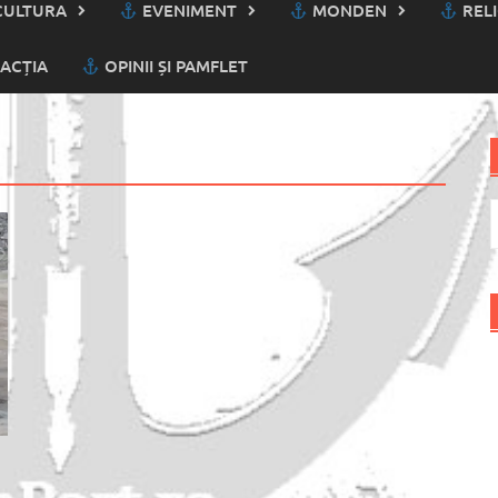
ULTURA
EVENIMENT
MONDEN
RELI
ACȚIA
OPINII ȘI PAMFLET
C
d