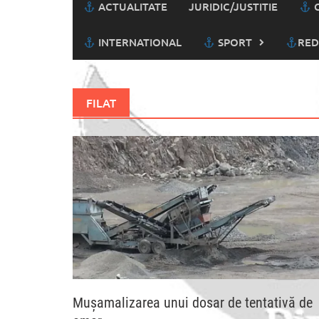
ACTUALITATE
JURIDIC/JUSTITIE
C
INTERNATIONAL
SPORT
RED
FILAT
Mușamalizarea unui dosar de tentativă de