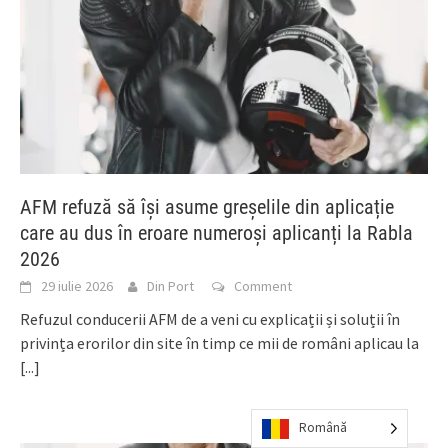
AFM refuză să își asume greșelile din aplicație
care au dus în eroare numeroși aplicanți la Rabla
2026
29 iulie 2026
Din Port
Comment
Refuzul conducerii AFM de a veni cu explicații și soluții în
privința erorilor din site în timp ce mii de români aplicau la
[...]
Română