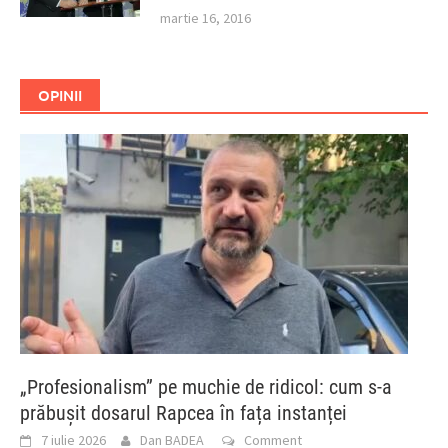
martie 16, 2016
OPINII
„Profesionalism” pe muchie de ridicol: cum s-a
prăbușit dosarul Rapcea în fața instanței
7 iulie 2026
Dan BADEA
Comment