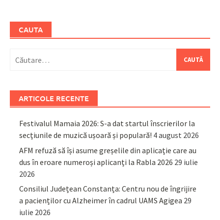
CAUTA
Caută
după:
ARTICOLE RECENTE
Festivalul Mamaia 2026: S-a dat startul înscrierilor la
secțiunile de muzică ușoară și populară!
4 august 2026
AFM refuză să își asume greșelile din aplicație care au
dus în eroare numeroși aplicanți la Rabla 2026
29 iulie
2026
Consiliul Județean Constanța: Centru nou de îngrijire
a pacienților cu Alzheimer în cadrul UAMS Agigea
29
iulie 2026