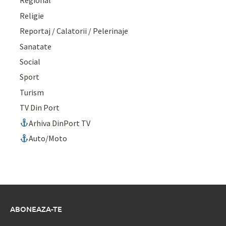
Regional
Religie
Reportaj / Calatorii / Pelerinaje
Sanatate
Social
Sport
Turism
TV Din Port
Arhiva DinPort TV
Auto/Moto
ABONEAZA-TE