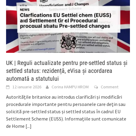
UK | Reguli actualizate pentru pre-settled status și
settled status: rezidență, eVisa și acordarea
automată a statutului
12 ianuarie 2026
Corina HAMPU HROM
Comment
Autoritățile britanice au introdus clarificări și modificări
procedurale importante pentru persoanele care dețin sau
solicită pre-settled status și settled status în cadrul EU
Settlement Scheme (EUSS). Informațiile sunt comunicate
de Home
[...]