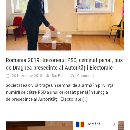
Romania 2019: trezorierul PSD, cercetat penal, pus
de Dragnea președinte al Autorității Electorale
20 februarie 2019
Din Port
Comment
Societatea civilă trage un semnal de alarmă în privința
numirii de către PSD a unui cercetat penal în funcția
de președinte al Autorității Electorale
[...]
Română