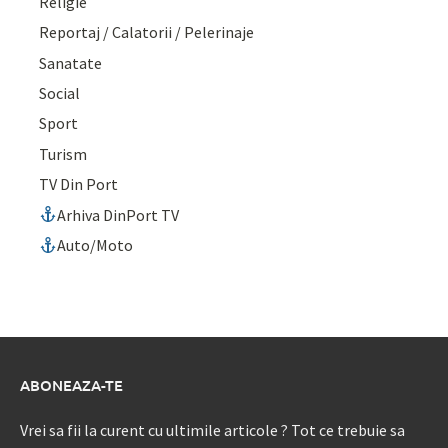
Religie
Reportaj / Calatorii / Pelerinaje
Sanatate
Social
Sport
Turism
TV Din Port
Arhiva DinPort TV
Auto/Moto
ABONEAZA-TE
Vrei sa fii la curent cu ultimile articole ? Tot ce trebuie sa