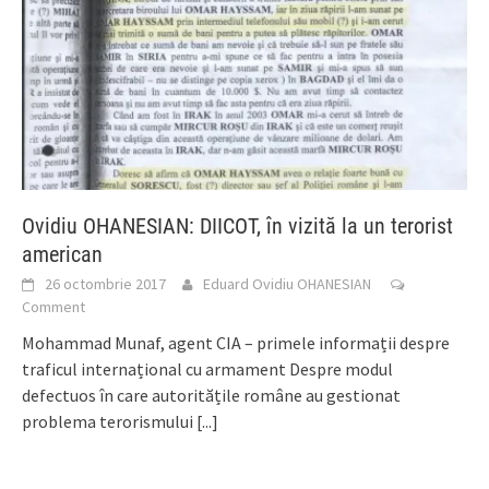
Ovidiu OHANESIAN: DIICOT, în vizită la un terorist
american
26 octombrie 2017
Eduard Ovidiu OHANESIAN
Comment
Mohammad Munaf, agent CIA – primele informații despre
traficul internațional cu armament Despre modul
defectuos în care autoritățile române au gestionat
problema terorismului
[...]