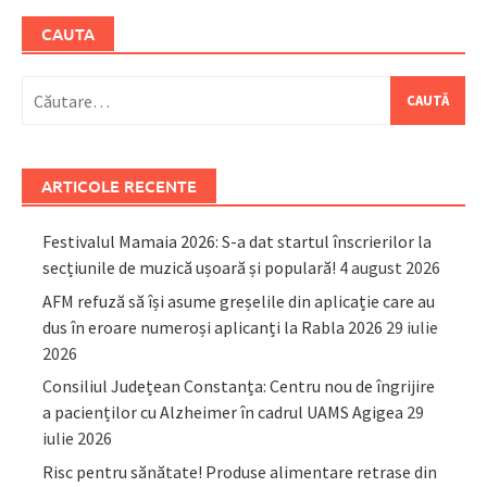
CAUTA
Caută
după:
ARTICOLE RECENTE
Festivalul Mamaia 2026: S-a dat startul înscrierilor la
secțiunile de muzică ușoară și populară!
4 august 2026
AFM refuză să își asume greșelile din aplicație care au
dus în eroare numeroși aplicanți la Rabla 2026
29 iulie
2026
Consiliul Județean Constanța: Centru nou de îngrijire
a pacienților cu Alzheimer în cadrul UAMS Agigea
29
iulie 2026
Risc pentru sănătate! Produse alimentare retrase din