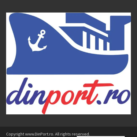
Copyright www.DinPort.ro. All rights reserved.