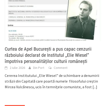
Curtea de Apel București a pus capac cenzurii
războiului declarat de Institutul „Elie Wiesel”
împotriva personalităților culturii românești
2 iulie 2026
Din Port
Comment
Cererea Institutului „Elie Wiesel” de schimbare a denumirii
străzii din Capitală care poartă numele filosofului creștin
Mircea Vulcănescu, ucis în temnițele comuniste, a fost
[...]