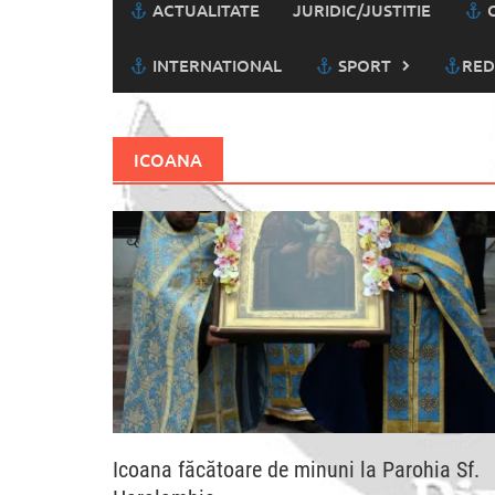
ACTUALITATE
JURIDIC/JUSTITIE
C
INTERNATIONAL
SPORT
RED
ICOANA
Icoana făcătoare de minuni la Parohia Sf.