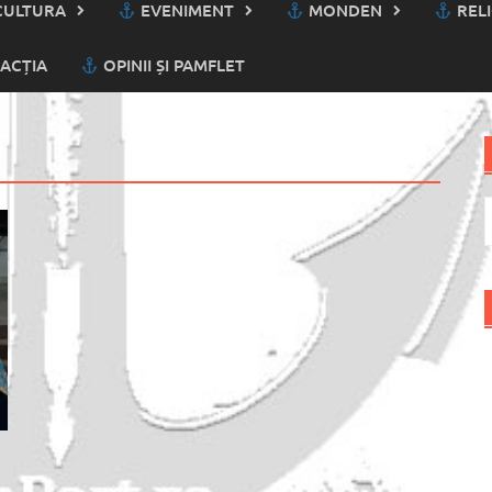
ULTURA
EVENIMENT
MONDEN
RELI
ACȚIA
OPINII ȘI PAMFLET
C
d