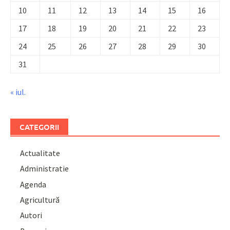
10
11
12
13
14
15
16
17
18
19
20
21
22
23
24
25
26
27
28
29
30
31
« iul.
CATEGORII
Actualitate
Administratie
Agenda
Agricultură
Autori