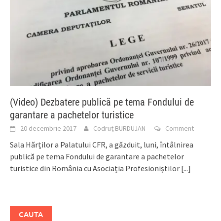
(Video) Dezbatere publică pe tema Fondului de
garantare a pachetelor turistice
20 decembrie 2017
Codruț BURDUJAN
Comment
Sala Hărților a Palatului CFR, a găzduit, luni, întâlnirea
publică pe tema Fondului de garantare a pachetelor
turistice din România cu Asociația Profesioniștilor
[...]
CAUTA